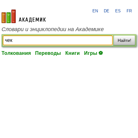
EN
DE
ES
FR
academic.ru
Словари и энциклопедии на Академике
Найти!
Толкования
Переводы
Книги
Игры ⚽