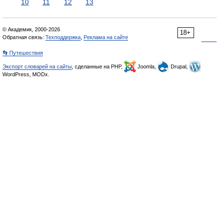
10
11
12
13
© Академик, 2000-2026
18+
Обратная связь:
Техподдержка
,
Реклама на сайте
👣 Путешествия
Экспорт словарей на сайты
, сделанные на PHP,
Joomla,
Drupal,
WordPress, MODx.